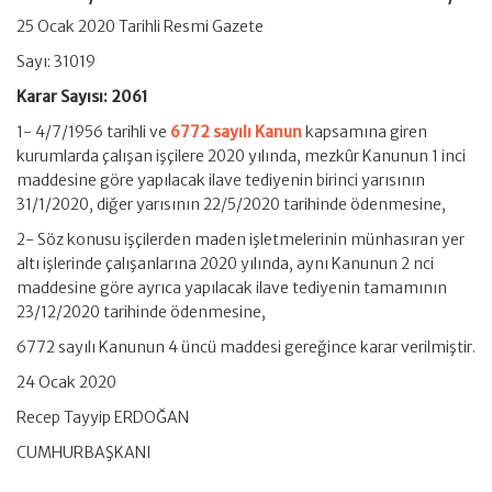
25 Ocak 2020 Tarihli Resmi Gazete
Sayı:
31019
Karar Sayısı: 2061
1- 4/7/1956 tarihli ve
6772 sayılı Kanun
kapsamına giren
kurumlarda çalışan işçilere 2020 yılında, mezkûr Kanunun 1 inci
maddesine göre yapılacak ilave tediyenin birinci yarısının
31/1/2020, diğer yarısının 22/5/2020 tarihinde ödenmesine,
2- Söz konusu işçilerden maden işletmelerinin münhasıran yer
altı işlerinde çalışanlarına 2020 yılında, aynı Kanunun 2 nci
maddesine göre ayrıca yapılacak ilave tediyenin tamamının
23/12/2020 tarihinde ödenmesine,
6772 sayılı Kanunun 4 üncü maddesi gereğince karar verilmiştir.
24 Ocak 2020
Recep Tayyip ERDOĞAN
CUMHURBAŞKANI