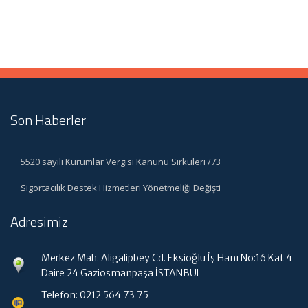
Son Haberler
5520 sayılı Kurumlar Vergisi Kanunu Sirküleri /73
Sigortacılık Destek Hizmetleri Yönetmeliği Değişti
Adresimiz
Merkez Mah. Aligalipbey Cd. Ekşioğlu İş Hanı No:16 Kat 4
Daire 24 Gaziosmanpaşa İSTANBUL
Telefon: 0212 564 73 75