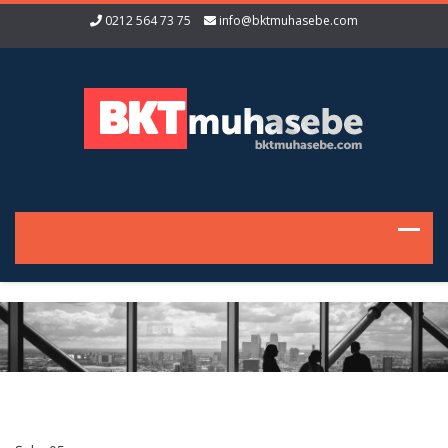
0212 564 73 75
info@bktmuhasebe.com