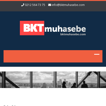
0212 564 73 75
info@bktmuhasebe.com