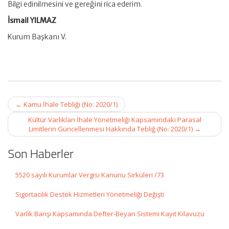
Bilgi edinilmesini ve gereğini rica ederim.
İsmail YILMAZ
Kurum Başkanı V.
Post
←
Kamu İhale Tebliği (No: 2020/1)
navigation
Kültür Varlıkları İhale Yönetmeliği Kapsamındaki Parasal
Limitlerin Güncellenmesi Hakkında Tebliğ (No: 2020/1)
→
Son Haberler
5520 sayılı Kurumlar Vergisi Kanunu Sirküleri /73
Sigortacılık Destek Hizmetleri Yönetmeliği Değişti
Varlık Barışı Kapsamında Defter-Beyan Sistemi Kayıt Kılavuzu