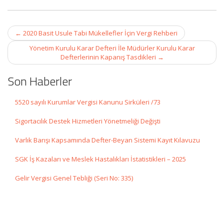
Post
←
2020 Basit Usule Tabi Mükellefler İçin Vergi Rehberi
navigation
Yönetim Kurulu Karar Defteri İle Müdürler Kurulu Karar
Defterlerinin Kapanış Tasdikleri
→
Son Haberler
5520 sayılı Kurumlar Vergisi Kanunu Sirküleri /73
Sigortacılık Destek Hizmetleri Yönetmeliği Değişti
Varlık Barışı Kapsamında Defter-Beyan Sistemi Kayıt Kılavuzu
SGK İş Kazaları ve Meslek Hastalıkları İstatistikleri – 2025
Gelir Vergisi Genel Tebliği (Seri No: 335)