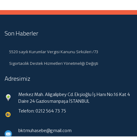
Son Haberler
5520 sayılı Kurumlar Vergisi Kanunu Sirküleri /73
Sigortacılık Destek Hizmetleri Yönetmeliği Değişti
Adresimiz
Merkez Mah. Aligalipbey Cd. Ekşioğlu İş Hanı No:16 Kat 4
Daire 24 Gaziosmanpaşa İSTANBUL
Telefon: 0212 564 73 75
bktmuhasebe@gmail.com