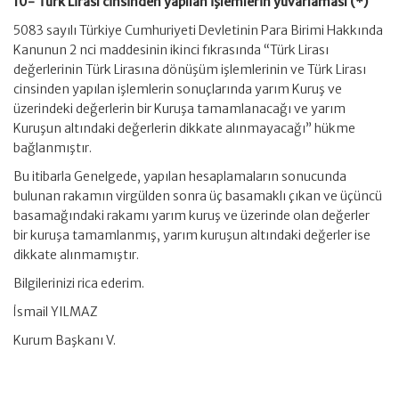
10- Türk Lirası cinsinden yapılan işlemlerin yuvarlaması (*)
5083 sayılı Türkiye Cumhuriyeti Devletinin Para Birimi Hakkında
Kanunun 2 nci maddesinin ikinci fıkrasında “Türk Lirası
değerlerinin Türk Lirasına dönüşüm işlemlerinin ve Türk Lirası
cinsinden yapılan işlemlerin sonuçlarında yarım Kuruş ve
üzerindeki değerlerin bir Kuruşa tamamlanacağı ve yarım
Kuruşun altındaki değerlerin dikkate alınmayacağı” hükme
bağlanmıştır.
Bu itibarla Genelgede, yapılan hesaplamaların sonucunda
bulunan rakamın virgülden sonra üç basamaklı çıkan ve üçüncü
basamağındaki rakamı yarım kuruş ve üzerinde olan değerler
bir kuruşa tamamlanmış, yarım kuruşun altındaki değerler ise
dikkate alınmamıştır.
Bilgilerinizi rica ederim.
İsmail YILMAZ
Kurum Başkanı V.