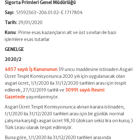
Sigorta Primleri Genel Müdürlüğü
Sayı
: 51592363-206.01.02-E.1717804
Tarih:
29/01/2020
Konu
: Prime esas kazançların alt ve üst sınırları ile bazı
işlemlere esas tutarlar
GENELGE
2020/2
4857 sayılı İş Kanununun
39 uncu maddesine istinaden Asgari
Ücret Tespit Komisyonunca 2020 yılı için uygulanacak olan
asgari ücret, 1/1/2020 ila 31/12/2020 tarihleri arası için tespit
edilerek, 27/12/2019 tarihli ve
30991 sayılı Resmi
Gazetede
yayımlanmıştır.
Asgari Ücret Tespit Komisyonunca alınan karara istinaden,
1/1/2020 ila 31/12/2020 tarihleri arası için bir günlük normal
çalışma karşılığı asgari ücret 98,10 (doksan sekiz lira on kuruş )
Türk Lirası olarak tespit edilmiştir.
Buna göre, 1/1/2020 ila 31/12/2020 tarihleri arasında