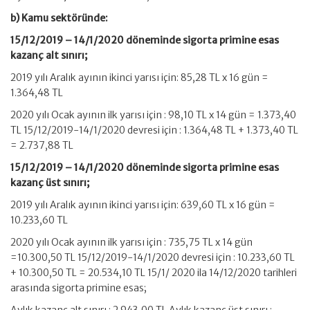
b) Kamu sektöründe:
15/12/2019 – 14/1/2020 döneminde sigorta primine esas
kazanç alt sınırı;
2019 yılı Aralık ayının ikinci yarısı için: 85,28 TL x 16 gün =
1.364,48 TL
2020 yılı Ocak ayının ilk yarısı için : 98,10 TL x 14 gün = 1.373,40
TL 15/12/2019-14/1/2020 devresi için : 1.364,48 TL + 1.373,40 TL
= 2.737,88 TL
15/12/2019 – 14/1/2020 döneminde sigorta primine esas
kazanç üst sınırı;
2019 yılı Aralık ayının ikinci yarısı için: 639,60 TL x 16 gün =
10.233,60 TL
2020 yılı Ocak ayının ilk yarısı için : 735,75 TL x 14 gün
=10.300,50 TL 15/12/2019-14/1/2020 devresi için : 10.233,60 TL
+ 10.300,50 TL = 20.534,10 TL 15/1/ 2020 ila 14/12/2020 tarihleri
arasında sigorta primine esas;