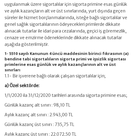
uygulanmak üzere sigortalılar için sigorta primine esas günlük
ve aylık kazançların alt ve üst sınırlarında, yurt dışında geçen
süreler ile hizmet borçlanmalarında, isteğe bağlı sigortalılar ve
genel sağlık sigortalılarının ödeyecekleri primlerde dikkate
alınacak tutarlar ile idari para cezalarında, geçici iş göremezlik,
cenaze ve emzirme ödeneklerinde dikkate alınacak tutarlar
aşağıda gösterilmiştir.
1- 5510 sayılı Kanunun 4 üncü maddesinin birinci fıkrasının (a)
bendine tabi sigortalıların sigorta primi ve işsizlik sigortası
primlerine esas günlük ve aylık kazançlarının alt ve üst
sınırları
1.1- Bir işverene bağlı olarak çalışan sigortalılar için;
a) Özel sektörde:
1/1/2020 ila 31/12/2020 tarihleri arasında sigorta primine esas;
Günlük kazanç alt sınırı : 98,10 TL
Aylık kazanç alt sınırı : 2.943,00 TL
Günlük kazanç üst sınırı : 735,75 TL
Aylık kazanç üst sınırı : 22.072,50 TL