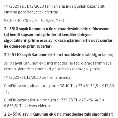
1/1/2020 ila 31/12/2020 tarihleri arasında günlük kazanç alt
sınırına göre ödeyecekleri tutar
98,10 x 30 x % 32,5 = 956,48 (*) TL
2- 5510 sayılı Kanunun 4 üncü maddesinin birinci fıkrasının
(a) bendi kapsamında primlerini kendileri ödeyen
sigortalıların prime esas aylık kazançlarının alt ve üst sınırları
ile ödenecek prim tutarları
2.1- 5510 sayılı Kanunun ek 5 inci maddesine tabi sigortalılar;
5510 sayılı Kanunun ek 5 inci maddesine tabi olarak tarım veya
orman işlerinde hizmet akdiyle süreksiz olarak çalışanlar,
1/1/2020-31/12/2020 tarihleri arasında;
Günlük kazanç alt sınırına göre : 98,10 TL x 27 x % 34,5 = 913,80
TL,
Günlük kazanç üst sınırına göre : 735,75 TL x 27 x % 34,5 =
6.853,51 TL, ödeyeceklerdir.
2.2- 5510 sayılı Kanunun ek 6 ncı maddesine tabi sigortalılar;