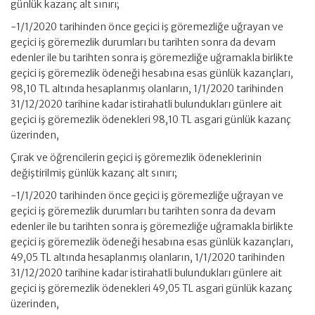
günlük kazanç alt sınırı;
-1/1/2020 tarihinden önce geçici iş göremezliğe uğrayan ve
geçici iş göremezlik durumları bu tarihten sonra da devam
edenler ile bu tarihten sonra iş göremezliğe uğramakla birlikte
geçici iş göremezlik ödeneği hesabına esas günlük kazançları,
98,10 TL altında hesaplanmış olanların, 1/1/2020 tarihinden
31/12/2020 tarihine kadar istirahatli bulundukları günlere ait
geçici iş göremezlik ödenekleri 98,10 TL asgari günlük kazanç
üzerinden,
Çırak ve öğrencilerin geçici iş göremezlik ödeneklerinin
değiştirilmiş günlük kazanç alt sınırı;
-1/1/2020 tarihinden önce geçici iş göremezliğe uğrayan ve
geçici iş göremezlik durumları bu tarihten sonra da devam
edenler ile bu tarihten sonra iş göremezliğe uğramakla birlikte
geçici iş göremezlik ödeneği hesabına esas günlük kazançları,
49,05 TL altında hesaplanmış olanların, 1/1/2020 tarihinden
31/12/2020 tarihine kadar istirahatli bulundukları günlere ait
geçici iş göremezlik ödenekleri 49,05 TL asgari günlük kazanç
üzerinden,