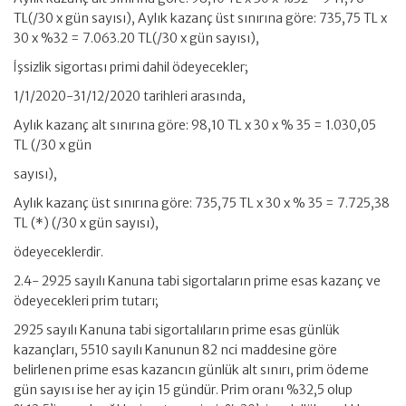
TL(/30 x gün sayısı), Aylık kazanç üst sınırına göre: 735,75 TL x
30 x %32 = 7.063.20 TL(/30 x gün sayısı),
İşsizlik sigortası primi dahil ödeyecekler;
1/1/2020-31/12/2020 tarihleri arasında,
Aylık kazanç alt sınırına göre: 98,10 TL x 30 x % 35 = 1.030,05
TL (/30 x gün
sayısı),
Aylık kazanç üst sınırına göre: 735,75 TL x 30 x % 35 = 7.725,38
TL (*) (/30 x gün sayısı),
ödeyeceklerdir.
2.4- 2925 sayılı Kanuna tabi sigortaların prime esas kazanç ve
ödeyecekleri prim tutarı;
2925 sayılı Kanuna tabi sigortalıların prime esas günlük
kazançları, 5510 sayılı Kanunun 82 nci maddesine göre
belirlenen prime esas kazancın günlük alt sınırı, prim ödeme
gün sayısı ise her ay için 15 gündür. Prim oranı %32,5 olup