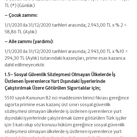
TL (*) (Günlük)
– Çocuk zammı:
1/1/2020 ila 31/12/2020 tarihleri arasında; 2.943,00 TL x % 2 =
58,86 TL (Aylık)
– Aile zammı (yardımı):
1/1/2020 ila 31/12/2020 tarihleri arasında; 2.943,00 TL x %10 =
294,30 TL (Aylık) tutarındaki kazançları, prime esas kazanca
dahil edilmeyecektir.
1.5- Sosyal Güvenlik Sözleşmesi Olmayan Ülkelerde İş
Üstlenen İşverenlerce Yurt Dışındaki İşyerlerinde
Çalıştırılmak Üzere Götürülen Sigortalılar için;
5510 sayılı Kanunun 82 nci maddesinin birinci fıkrası gereğince
sigorta primine esas kazanç üst sınırı sosyal güvenlik
sözleşmesi olmayan ülkelerde iş üstlenen işverenlerce yurt
dışındaki işyerlerinde çalıştırılmak üzere götürülen Türk işçiler
için 3 katı olup söz konusu hüküm gereğince sosyal güvenlik
sözleşmesi olmayan ülkelerde iş üstlenen işverenlerce yurt