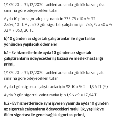
1/1/2020 ila 31/12/2020 tarihleri arasında günlük kazanç üst
sınırına göre ödeyecekleri tutar
Ayda 10 gün sigortalı çalıştıran için 735,75 x 10 x % 32 =
2.354,40 TL Ayda 30 gün sigortalı çalıştıran için 735,75 x 30 x %
32 = 7.063, 20 TL
b) 10 günden az sigortalı çalıştıranlar ile sigortalılar
yönünden yapılacak ödemeler
b.1- Ev hizmetlerinde ayda 10 günden az sigortalı
çalıştıranların ödeyecekleri iş kazası ve meslek hastalığı
primi,
1/1/2020 ila 31/12/2020 tarihleri arasında günlük kazanç alt
sınırına göre ödeyecekleri tutar
Ayda 1 gün sigortalı çalıştıranlar için 98,10 x % 2 = 1,96 TL (*)
Ayda 9 gün sigortalı çalıştıranlar için 1,96 x 9 = 17,64 TL
b.2- Ev hizmetlerinde aynı işveren yanında ayda 10 günden
az sigortalı çalışanların ödeyecekleri malullük, yaşlılık ve
ölüm sigortası ile genel sağlık sigortası primi,