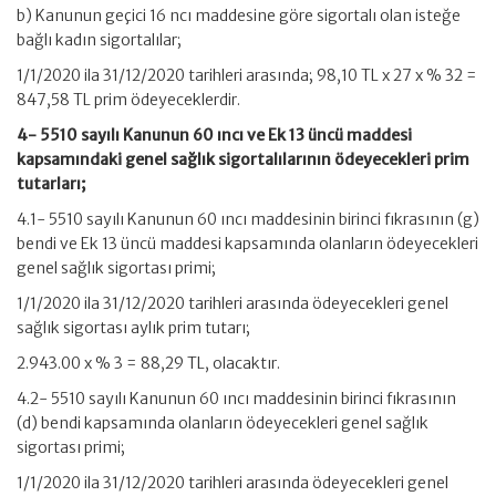
b) Kanunun geçici 16 ncı maddesine göre sigortalı olan isteğe
bağlı kadın sigortalılar;
1/1/2020 ila 31/12/2020 tarihleri arasında; 98,10 TL x 27 x % 32 =
847,58 TL prim ödeyeceklerdir.
4- 5510 sayılı Kanunun 60 ıncı ve Ek 13 üncü maddesi
kapsamındaki genel sağlık sigortalılarının ödeyecekleri prim
tutarları;
4.1- 5510 sayılı Kanunun 60 ıncı maddesinin birinci fıkrasının (g)
bendi ve Ek 13 üncü maddesi kapsamında olanların ödeyecekleri
genel sağlık sigortası primi;
1/1/2020 ila 31/12/2020 tarihleri arasında ödeyecekleri genel
sağlık sigortası aylık prim tutarı;
2.943.00 x % 3 = 88,29 TL, olacaktır.
4.2- 5510 sayılı Kanunun 60 ıncı maddesinin birinci fıkrasının
(d) bendi kapsamında olanların ödeyecekleri genel sağlık
sigortası primi;
1/1/2020 ila 31/12/2020 tarihleri arasında ödeyecekleri genel