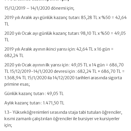
15/12/2019 – 14/1/2020 dönemi için;
2019 yılı Aralık ayı günlük kazanç tutarı: 85,28 TL x %50 = 42,64
TL
2020 yılı Ocak ayı günlük kazanç tutarı: 98,10 TL x %50 = 49,05
TL
2019 yılı Aralık ayının ikinci yarısı için: 42,64 TL x 16 gün =
682,24 TL
2020 yılı Ocak ayının ilk yarısı için : 49,05 TL x 14 gün = 686,70
TL 15/12/2019-14/1/2020 devresi için : 682,24 TL + 686,70 TL =
1.368,94 TL 15/1/2020 ila 14/12/2020 tarihleri arasında sigorta
primine esas;
Günlük kazanç tutarı : 49,05 TL
Aylık kazanç tutarı : 1.471,50 TL
1.3- Yükseköğrenimleri sırasında staja tabi tutulan öğrenciler,
kısmi zamanlı çalıştırılan öğrenciler ile bursiyer ve kursiyerler
için;