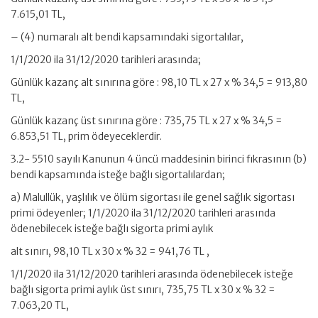
7.615,01 TL,
– (4) numaralı alt bendi kapsamındaki sigortalılar,
1/1/2020 ila 31/12/2020 tarihleri arasında;
Günlük kazanç alt sınırına göre : 98,10 TL x 27 x % 34,5 = 913,80
TL,
Günlük kazanç üst sınırına göre : 735,75 TL x 27 x % 34,5 =
6.853,51 TL, prim ödeyeceklerdir.
3.2- 5510 sayılı Kanunun 4 üncü maddesinin birinci fıkrasının (b)
bendi kapsamında isteğe bağlı sigortalılardan;
a) Malullük, yaşlılık ve ölüm sigortası ile genel sağlık sigortası
primi ödeyenler; 1/1/2020 ila 31/12/2020 tarihleri arasında
ödenebilecek isteğe bağlı sigorta primi aylık
alt sınırı, 98,10 TL x 30 x % 32 = 941,76 TL ,
1/1/2020 ila 31/12/2020 tarihleri arasında ödenebilecek isteğe
bağlı sigorta primi aylık üst sınırı, 735,75 TL x 30 x % 32 =
7.063,20 TL,