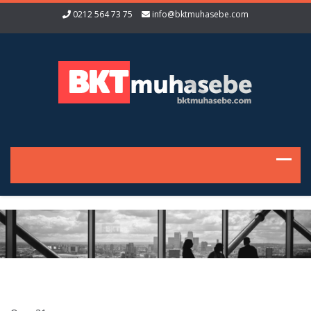
0212 564 73 75
info@bktmuhasebe.com