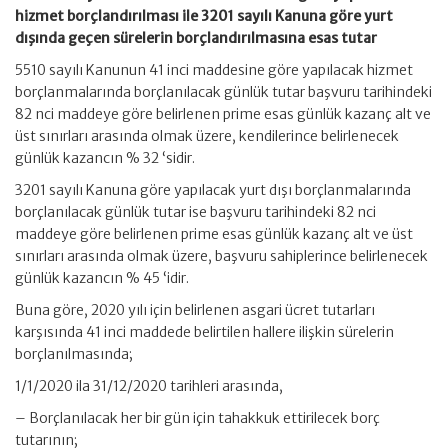
hizmet borçlandırılması ile 3201 sayılı Kanuna göre yurt
dışında geçen sürelerin borçlandırılmasına esas tutar
5510 sayılı Kanunun 41 inci maddesine göre yapılacak hizmet
borçlanmalarında borçlanılacak günlük tutar başvuru tarihindeki
82 nci maddeye göre belirlenen prime esas günlük kazanç alt ve
üst sınırları arasında olmak üzere, kendilerince belirlenecek
günlük kazancın % 32 ‘sidir.
3201 sayılı Kanuna göre yapılacak yurt dışı borçlanmalarında
borçlanılacak günlük tutar ise başvuru tarihindeki 82 nci
maddeye göre belirlenen prime esas günlük kazanç alt ve üst
sınırları arasında olmak üzere, başvuru sahiplerince belirlenecek
günlük kazancın % 45 ‘idir.
Buna göre, 2020 yılı için belirlenen asgari ücret tutarları
karşısında 41 inci maddede belirtilen hallere ilişkin sürelerin
borçlanılmasında;
1/1/2020 ila 31/12/2020 tarihleri arasında,
– Borçlanılacak her bir gün için tahakkuk ettirilecek borç
tutarının;