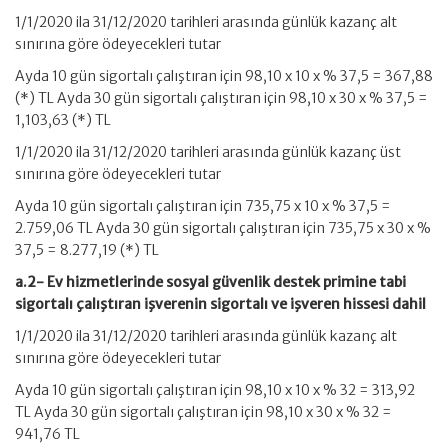
1/1/2020 ila 31/12/2020 tarihleri arasında günlük kazanç alt
sınırına göre ödeyecekleri tutar
Ayda 10 gün sigortalı çalıştıran için 98,10 x 10 x % 37,5 = 367,88
(*) TL Ayda 30 gün sigortalı çalıştıran için 98,10 x 30 x % 37,5 =
1,103,63 (*) TL
1/1/2020 ila 31/12/2020 tarihleri arasında günlük kazanç üst
sınırına göre ödeyecekleri tutar
Ayda 10 gün sigortalı çalıştıran için 735,75 x 10 x % 37,5 =
2.759,06 TL Ayda 30 gün sigortalı çalıştıran için 735,75 x 30 x %
37,5 = 8.277,19 (*) TL
a.2- Ev hizmetlerinde sosyal güvenlik destek primine tabi
sigortalı çalıştıran işverenin sigortalı ve işveren hissesi dahil
1/1/2020 ila 31/12/2020 tarihleri arasında günlük kazanç alt
sınırına göre ödeyecekleri tutar
Ayda 10 gün sigortalı çalıştıran için 98,10 x 10 x % 32 = 313,92
TL Ayda 30 gün sigortalı çalıştıran için 98,10 x 30 x % 32 =
941,76 TL