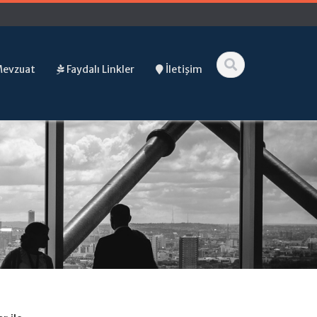
Mevzuat
Faydalı Linkler
İletişim