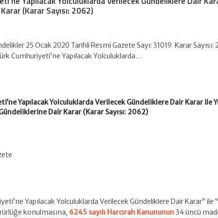
ti’ne Yapılacak Yolculuklarda Verilecek Gündeliklere Dair Kara
 Karar (Karar Sayısı: 2062)
elikler 25 Ocak 2020 Tarihli Resmi Gazete Sayı: 31019 Karar Sayısı: 
ürk Cumhuriyeti’ne Yapılacak Yolculuklarda…
i’ne Yapılacak Yolculuklarda Verilecek Gündeliklere Dair Karar ile Y
Gündeliklerine Dair Karar (Karar Sayısı: 2062)
zete
eti’ne Yapılacak Yolculuklarda Verilecek Gündeliklere Dair Karar” ile 
yürürlüğe konulmasına,
6245 sayılı Harcırah Kanununun
34 üncü mad