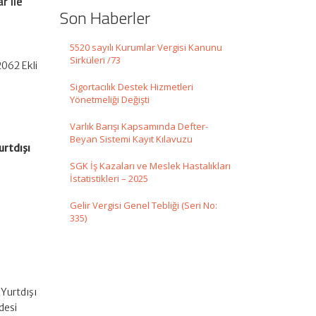
r ile
Son Haberler
5520 sayılı Kurumlar Vergisi Kanunu
Sirküleri /73
2062 Ekli
Sigortacılık Destek Hizmetleri
Yönetmeliği Değişti
Varlık Barışı Kapsamında Defter-
Beyan Sistemi Kayıt Kılavuzu
urtdışı
SGK İş Kazaları ve Meslek Hastalıkları
İstatistikleri – 2025
Gelir Vergisi Genel Tebliği (Seri No:
335)
“Yurtdışı
desi