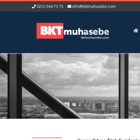
0212 564 73 75
info@bktmuhasebe.com