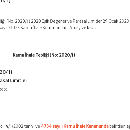
20/1)
iği (No: 2020/1) 2020 Eşik Değerler ve Parasal Limitler 29 Ocak 2020 T
Sayı: 31023 Kamu İhale Kurumundan: Amaç ve ka…
Kamu İhale Tebliği (No: 2020/1)
020/1)
asal Limitler
zete
cı, 4/1/2002 tarihli ve
4734 sayılı Kamu İhale Kanununda
belirtilen e