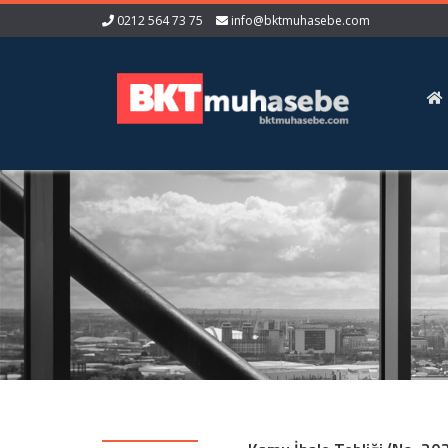
0212 564 73 75
info@bktmuhasebe.com