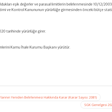
 oldukları eşik değerler ve parasal limitlerin belirlenmesinde 10/12/2003 
timi ve Kontrol Kanununun yürürlüğe girmesinden önceki bütçe statü
020 tarihinde yürürlüğe girer.
mlerini Kamu İhale Kurumu Başkanı yürütür.
larının Yeniden Belirlenmesi Hakkında Karar (Karar Sayısı: 2081)
SGK Genelgesi 20