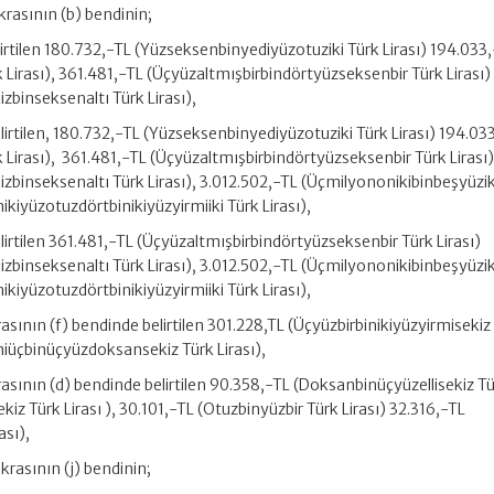
ıkrasının (b) bendinin;
lirtilen 180.732,-TL (Yüzseksenbinyediyüzotuziki Türk Lirası) 194.033
irası), 361.481,-TL (Üçyüzaltmışbirbindörtyüzseksenbir Türk Lirası)
binseksenaltı Türk Lirası),
elirtilen, 180.732,-TL (Yüzseksenbinyediyüzotuziki Türk Lirası) 194.03
Lirası), 361.481,-TL (Üçyüzaltmışbirbindörtyüzseksenbir Türk Lirası
binseksenaltı Türk Lirası), 3.012.502,-TL (Üçmilyononikibinbeşyüzik
ikiyüzotuzdörtbinikiyüzyirmiiki Türk Lirası),
lirtilen 361.481,-TL (Üçyüzaltmışbirbindörtyüzseksenbir Türk Lirası)
binseksenaltı Türk Lirası), 3.012.502,-TL (Üçmilyononikibinbeşyüzik
ikiyüzotuzdörtbinikiyüzyirmiiki Türk Lirası),
krasının (f) bendinde belirtilen 301.228,TL (Üçyüzbirbinikiyüzyirmisekiz
miüçbinüçyüzdoksansekiz Türk Lirası),
krasının (d) bendinde belirtilen 90.358,-TL (Doksanbinüçyüzellisekiz Tü
z Türk Lirası ), 30.101,-TL (Otuzbinyüzbir Türk Lirası) 32.316,-TL
ası),
krasının (j) bendinin;