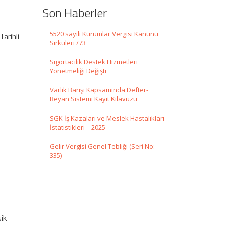
Son Haberler
5520 sayılı Kurumlar Vergisi Kanunu
arihli
Sirküleri /73
Sigortacılık Destek Hizmetleri
Yönetmeliği Değişti
Varlık Barışı Kapsamında Defter-
Beyan Sistemi Kayıt Kılavuzu
SGK İş Kazaları ve Meslek Hastalıkları
İstatistikleri – 2025
Gelir Vergisi Genel Tebliği (Seri No:
335)
şik