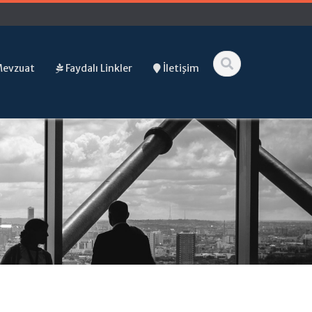
Mevzuat
Faydalı Linkler
İletişim