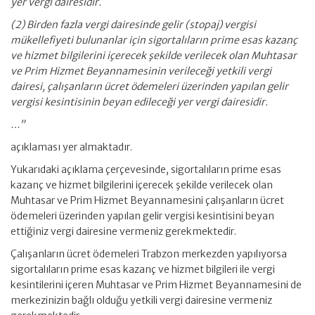
yer vergi dairesidir.
(2) Birden fazla vergi dairesinde gelir (stopaj) vergisi
mükellefiyeti bulunanlar için sigortalıların prime esas kazanç
ve hizmet bilgilerini içerecek şekilde verilecek olan Muhtasar
ve Prim Hizmet Beyannamesinin verileceği yetkili vergi
dairesi, çalışanların ücret ödemeleri üzerinden yapılan gelir
vergisi kesintisinin beyan edileceği yer vergi dairesidir.
…”
açıklaması yer almaktadır.
Yukarıdaki açıklama çerçevesinde, sigortalıların prime esas
kazanç ve hizmet bilgilerini içerecek şekilde verilecek olan
Muhtasar ve Prim Hizmet Beyannamesini çalışanların ücret
ödemeleri üzerinden yapılan gelir vergisi kesintisini beyan
ettiğiniz vergi dairesine vermeniz gerekmektedir.
Çalışanların ücret ödemeleri Trabzon merkezden yapılıyorsa
sigortalıların prime esas kazanç ve hizmet bilgileri ile vergi
kesintilerini içeren Muhtasar ve Prim Hizmet Beyannamesini de
merkezinizin bağlı olduğu yetkili vergi dairesine vermeniz