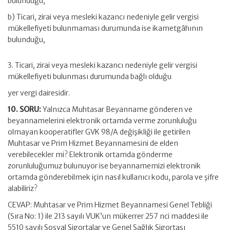
bulunduğu,
b) Ticari, zirai veya mesleki kazancı nedeniyle gelir vergisi
mükellefiyeti bulunmaması durumunda ise ikametgâhının
bulunduğu,
3. Ticari, zirai veya mesleki kazancı nedeniyle gelir vergisi
mükellefiyeti bulunması durumunda bağlı olduğu
yer vergi dairesidir.
10. SORU:
Yalnızca Muhtasar Beyanname gönderen ve
beyannamelerini elektronik ortamda verme zorunluluğu
olmayan kooperatifler GVK 98/A değişikliği ile getirilen
Muhtasar ve Prim Hizmet Beyannamesini de elden
verebilecekler mi? Elektronik ortamda gönderme
zorunluluğumuz bulunuyor ise beyannamemizi elektronik
ortamda gönderebilmek için nasıl kullanıcı kodu, parola ve şifre
alabiliriz?
CEVAP: Muhtasar ve Prim Hizmet Beyannamesi Genel Tebliği
(Sıra No: 1) ile 213 sayılı VUK’un mükerrer 257 nci maddesi ile
5510 sayılı Sosyal Sigortalar ve Genel Sağlık Sigortası