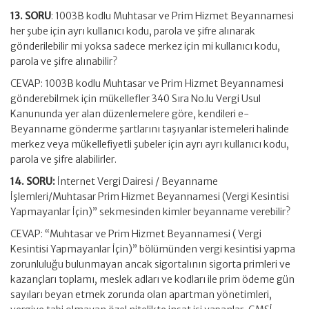
13. SORU
: 1003B kodlu Muhtasar ve Prim Hizmet Beyannamesi
her şube için ayrı kullanıcı kodu, parola ve şifre alınarak
gönderilebilir mi yoksa sadece merkez için mi kullanıcı kodu,
parola ve şifre alınabilir?
CEVAP: 1003B kodlu Muhtasar ve Prim Hizmet Beyannamesi
gönderebilmek için mükellefler 340 Sıra No.lu Vergi Usul
Kanununda yer alan düzenlemelere göre, kendileri e-
Beyanname gönderme şartlarını taşıyanlar istemeleri halinde
merkez veya mükellefiyetli şubeler için ayrı ayrı kullanıcı kodu,
parola ve şifre alabilirler.
14. SORU:
İnternet Vergi Dairesi / Beyanname
İşlemleri/Muhtasar Prim Hizmet Beyannamesi (Vergi Kesintisi
Yapmayanlar İçin)” sekmesinden kimler beyanname verebilir?
CEVAP: “Muhtasar ve Prim Hizmet Beyannamesi ( Vergi
Kesintisi Yapmayanlar İçin)” bölümünden vergi kesintisi yapma
zorunluluğu bulunmayan ancak sigortalının sigorta primleri ve
kazançları toplamı, meslek adları ve kodları ile prim ödeme gün
sayıları beyan etmek zorunda olan apartman yönetimleri,