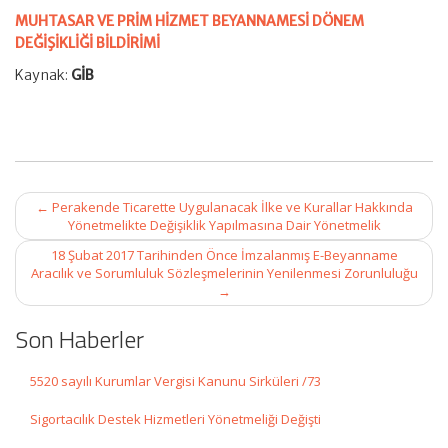
MUHTASAR VE PRİM HİZMET BEYANNAMESİ DÖNEM
DEĞİŞİKLİĞİ BİLDİRİMİ
Kaynak:
GİB
Post
←
Perakende Ticarette Uygulanacak İlke ve Kurallar Hakkında
navigation
Yönetmelikte Değişiklik Yapılmasına Dair Yönetmelik
18 Şubat 2017 Tarihinden Önce İmzalanmış E-Beyanname
Aracılık ve Sorumluluk Sözleşmelerinin Yenilenmesi Zorunluluğu
→
Son Haberler
5520 sayılı Kurumlar Vergisi Kanunu Sirküleri /73
Sigortacılık Destek Hizmetleri Yönetmeliği Değişti