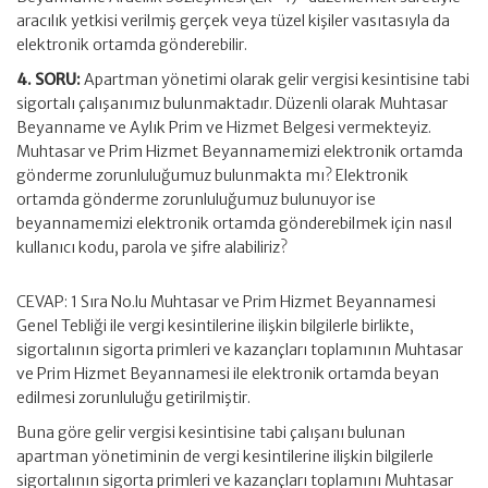
aracılık yetkisi verilmiş gerçek veya tüzel kişiler vasıtasıyla da
elektronik ortamda gönderebilir.
4. SORU:
Apartman yönetimi olarak gelir vergisi kesintisine tabi
sigortalı çalışanımız bulunmaktadır. Düzenli olarak Muhtasar
Beyanname ve Aylık Prim ve Hizmet Belgesi vermekteyiz.
Muhtasar ve Prim Hizmet Beyannamemizi elektronik ortamda
gönderme zorunluluğumuz bulunmakta mı? Elektronik
ortamda gönderme zorunluluğumuz bulunuyor ise
beyannamemizi elektronik ortamda gönderebilmek için nasıl
kullanıcı kodu, parola ve şifre alabiliriz?
CEVAP: 1 Sıra No.lu Muhtasar ve Prim Hizmet Beyannamesi
Genel Tebliği ile vergi kesintilerine ilişkin bilgilerle birlikte,
sigortalının sigorta primleri ve kazançları toplamının Muhtasar
ve Prim Hizmet Beyannamesi ile elektronik ortamda beyan
edilmesi zorunluluğu getirilmiştir.
Buna göre gelir vergisi kesintisine tabi çalışanı bulunan
apartman yönetiminin de vergi kesintilerine ilişkin bilgilerle
sigortalının sigorta primleri ve kazançları toplamını Muhtasar