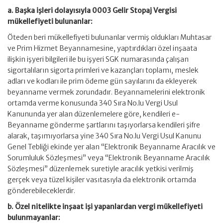
a. Başka işleri dolayısıyla 0003 Gelir Stopaj Vergisi
mükellefiyeti bulunanlar:
Öteden beri mükellefiyeti bulunanlar vermiş oldukları Muhtasar
ve Prim Hizmet Beyannamesine, yaptırdıkları özel inşaata
ilişkin işyeri bilgileri ile bu işyeri SGK numarasında çalışan
sigortalıların sigorta primleri ve kazançları toplamı, meslek
adları ve kodları ile prim ödeme gün sayılarını da ekleyerek
beyanname vermek zorundadır. Beyannamelerini elektronik
ortamda verme konusunda 340 Sıra No.lu Vergi Usul
Kanununda yer alan düzenlemelere göre, kendileri e-
Beyanname gönderme şartlarını taşıyorlarsa kendileri şifre
alarak, taşımıyorlarsa yine 340 Sıra No.lu Vergi Usul Kanunu
Genel Tebliği ekinde yer alan “Elektronik Beyanname Aracılık ve
Sorumluluk Sözleşmesi” veya “Elektronik Beyanname Aracılık
Sözleşmesi” düzenlemek suretiyle aracılık yetkisi verilmiş
gerçek veya tüzel kişiler vasıtasıyla da elektronik ortamda
gönderebileceklerdir.
b. Özel nitelikte inşaat işi yapanlardan vergi mükellefiyeti
bulunmayanlar: