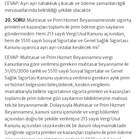
CEVAP: Ayrı ayrı tahakkuk çıkacak ve ödeme zamanları ilgili
mevzuatlarında belirtildiği şekilde olacaktır.
20. SORU:
Muhtasar ve Prim Hizmet Beyannamesinde sigorta
primleri ve kazançları toplamı ile prim ödeme gün sayılarını
göndermedim. Hem 213 sayılı Vergi Usul Kanunu açısından,
hem de 5510 sayılı Sosyal Sigortalar ve Genel Sağlık Sigortası
Kanunu uyarınca ayrı ayrı cezalar kesilecek mi?
CEVAP: Muhtasar ve Prim Hizmet Beyannamesi vergi
kanunlarına göre verilmesi gereken muhtasar beyanname ile
31/05/2006 tarihli ve 5510 sayılı Sosyal Sigortalar ve Genel
Sağlık Sigortası Kanunu uyarınca verilmesi gereken aylık prim
ve hizmet belgesinin birleştirilerek, kesilen vergilerin
matrahlarıyla birlikte sigortalının sigorta primleri ve kazançları
toplamı ile prim ödeme gün sayılarının bildirilmesine mahsus
tek bir beyannamedir. Dolayısıyla Muhtasar ve Prim Hizmet
Beyannamesi, kanuni süresi içerisinde ve vergi bölümleri
açısından doğru bir şekilde verilmişse 213 sayılı Vergi Usul
Kanunu açısından ceza kesilecek bir durum oluşmamaktadır.
İçeriğinde sigorta primleri ve kazançları toplamı ile prim ödeme