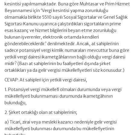
kesintisi yapılmamaktadır. Buna göre Muhtasar ve Prim Hizmet
Beyannamesi için ‘Vergi kesintisi yapma zorunluluğu
olmamakla birlikte 5510 sayılı Sosyal Sigortalar ve Genel Sağlık
Sigortası Kanunu uyarınca çalıştırdıkları sigortalıların prime
esas kazanç ve hizmet bilgilerini beyan etme zorunluluğu
bulunan işverenler, elektronik ortamda kendileri
gönderebileceklerdir.’ denilmektedir. Ancak, at sahiplerinin
sadece potansiyel vergi kimlik numaraları mevcuttur buna göre
yetkili vergi dairesi ikametgâhlarının bağlı olduğu vergi dairesi
midir? (Bazı at sahiplerinin bu faaliyetleri dışında şirket
ortaklıkları ya da gelir vergisi mükellefiyetleri söz konusudur.)
CEVAP: At sahipleri için yetkili vergi dairesi,
1. Potansiyel vergi mükellefi olmaları durumunda veya vergi
mükellefiyeti bulunmaması durumunda ikametgâhının
bulunduğu,
2. Şirket ortaklığı olan at sahiplerinin;
a) Ticari, zirai veya mesleki kazancı nedeniyle gelir vergisi
mükellefiyeti bulunması durumunda bu mükellefiyetinin