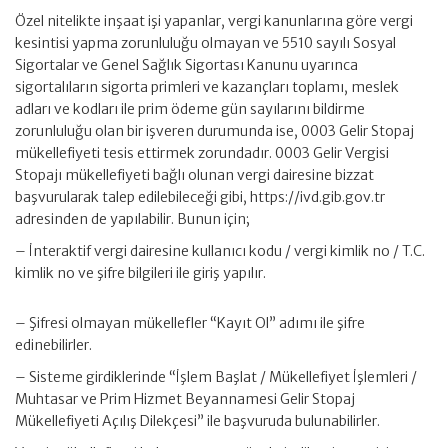
Özel nitelikte inşaat işi yapanlar, vergi kanunlarına göre vergi
kesintisi yapma zorunluluğu olmayan ve 5510 sayılı Sosyal
Sigortalar ve Genel Sağlık Sigortası Kanunu uyarınca
sigortalıların sigorta primleri ve kazançları toplamı, meslek
adları ve kodları ile prim ödeme gün sayılarını bildirme
zorunluluğu olan bir işveren durumunda ise, 0003 Gelir Stopaj
mükellefiyeti tesis ettirmek zorundadır. 0003 Gelir Vergisi
Stopajı mükellefiyeti bağlı olunan vergi dairesine bizzat
başvurularak talep edilebileceği gibi, https://ivd.gib.gov.tr
adresinden de yapılabilir. Bunun için;
– İnteraktif vergi dairesine kullanıcı kodu / vergi kimlik no / T.C.
kimlik no ve şifre bilgileri ile giriş yapılır.
– Şifresi olmayan mükellefler “Kayıt Ol” adımı ile şifre
edinebilirler.
– Sisteme girdiklerinde “İşlem Başlat / Mükellefiyet İşlemleri /
Muhtasar ve Prim Hizmet Beyannamesi Gelir Stopaj
Mükellefiyeti Açılış Dilekçesi” ile başvuruda bulunabilirler.