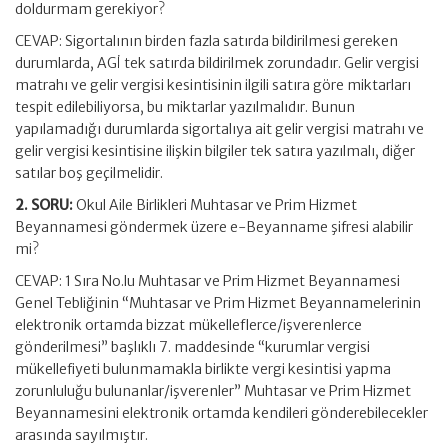
doldurmam gerekiyor?
CEVAP: Sigortalının birden fazla satırda bildirilmesi gereken
durumlarda, AGİ tek satırda bildirilmek zorundadır. Gelir vergisi
matrahı ve gelir vergisi kesintisinin ilgili satıra göre miktarları
tespit edilebiliyorsa, bu miktarlar yazılmalıdır. Bunun
yapılamadığı durumlarda sigortalıya ait gelir vergisi matrahı ve
gelir vergisi kesintisine ilişkin bilgiler tek satıra yazılmalı, diğer
satılar boş geçilmelidir.
2. SORU:
Okul Aile Birlikleri Muhtasar ve Prim Hizmet
Beyannamesi göndermek üzere e-Beyanname şifresi alabilir
mi?
CEVAP: 1 Sıra No.lu Muhtasar ve Prim Hizmet Beyannamesi
Genel Tebliğinin “Muhtasar ve Prim Hizmet Beyannamelerinin
elektronik ortamda bizzat mükelleflerce/işverenlerce
gönderilmesi” başlıklı 7. maddesinde “kurumlar vergisi
mükellefiyeti bulunmamakla birlikte vergi kesintisi yapma
zorunluluğu bulunanlar/işverenler” Muhtasar ve Prim Hizmet
Beyannamesini elektronik ortamda kendileri gönderebilecekler
arasında sayılmıştır.