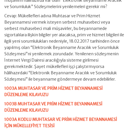
müşavirin hâlihazırda var olan “Elektronik Beyanname Aracılık
ve Sorumluluk” Sözleşmelerini yenilemeleri gerekir mi?
Cevap: Mükellefleri adına Muhtasar ve Prim Hizmet
Beyannamesi vermek isteyen serbest muhasebeci veya
serbest muhasebeci mali müşavirler, bu beyannamede
sigortalılara ilişkin bilgiler yer alacaksa, prim ve hizmet bilgileri ile
ilgili yeni sorumlulukları nedeniyle, 18.02.2017 tarihinden önce
yapılmış olan “Elektronik Beyanname Aracılık ve Sorumluluk
Sözleşmesi”ni yenilemek zorundadır. Yenilenen sözleşmenin
İnternet Vergi Dairesi aracılığıyla sisteme girilmesi
gerekmektedir. Şayet mükellefleri işçi çalıştırmıyorsa
hâlihazırdaki “Elektronik Beyanname Aracılık ve Sorumluluk
Sözleşmesi” ile beyanname göndermeye devam edebilirler.
1003A MUHTASAR VE PRİM HİZMET BEYANNAMESİ
DÜZENLEME KILAVUZU
1003B MUHTASAR VE PRİM HİZMET BEYANNAMESİ
DÜZENLEME KILAVUZU
1003A KODLU MUHTASAR VE PRİM HİZMET BEYANNAMESİ
İÇİN MÜKELLEFİYET TESİSİ