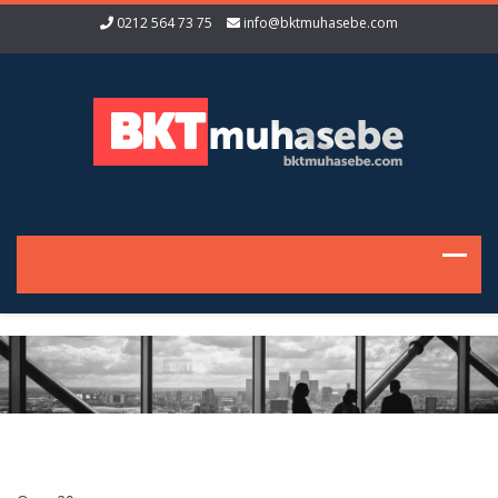
0212 564 73 75
info@bktmuhasebe.com