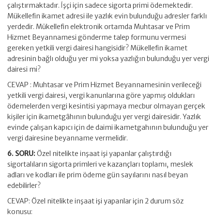
çalıştırmaktadır. İşçi için sadece sigorta primi ödemektedir.
Mükellefin ikamet adresi ile yazlık evin bulunduğu adresler farklı
yerdedir. Mükellefin elektronik ortamda Muhtasar ve Prim
Hizmet Beyannamesi gönderme talep formunu vermesi
gereken yetkili vergi dairesi hangisidir? Mükellefin ikamet
adresinin bağlı olduğu yer mi yoksa yazlığın bulunduğu yer vergi
dairesi mi?
CEVAP : Muhtasar ve Prim Hizmet Beyannamesinin verileceği
yetkili vergi dairesi, vergi kanunlarına göre yapmış oldukları
ödemelerden vergi kesintisi yapmaya mecbur olmayan gerçek
kişiler için ikametgâhının bulunduğu yer vergi dairesidir. Yazlık
evinde çalışan kapıcı için de daimi ikametgahının bulunduğu yer
vergi dairesine beyanname vermelidir.
6. SORU:
Özel nitelikte inşaat işi yapanlar çalıştırdığı
sigortalıların sigorta primleri ve kazançları toplamı, meslek
adları ve kodları ile prim ödeme gün sayılarını nasıl beyan
edebilirler?
CEVAP: Özel nitelikte inşaat işi yapanlar için 2 durum söz
konusu: