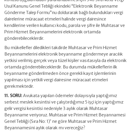
Usul Kanunu Genel Tebliği ekindeki “Elektronik Beyanname
Gönderme Talep Formu”nu doldurarak bağlı bulundukları vergi
dairelerine müracaat etmeleri halinde vergi dairesince
kendilerine verilen kullanıcı kodu, parola ve şifre ile Muhtasar ve
Prim Hizmet Beyannamelerini elektronik ortamda
gönderebileceklerdir.
Bu mükellefler diledikleri takdirde Muhtasar ve Prim Hizmet
Beyannamelerini elektronik beyanname göndermeye aracılık
yetkisi verilmiş gerçek veya tüzel kişiler vasıtasıyla da elektronik
ortamda gönderebileceklerdir. Bu durumda mükelleflerin ilk
beyanname gönderilmeden önce gerekli kayıt işlemlerinin
yapılması için yetkili vergi dairesine müracaat etmeleri
gerekmektedir.
11. SORU:
Avukata yapılan ödemeler dolayısıyla yaptığımız
serbest meslek kesintisi ve çalıştırdığımız 5 işçi için yaptığımız
gelir vergisi kesintisi nedeniyle 3 aylık olarak Muhtasar
Beyanname veriyoruz. Muhtasar ve Prim Hizmet Beyannamesi
Genel Tebliği (Sıra No: 1)’ ne göre Muhtasar ve Prim Hizmet
Beyannamesini aylık olarak mı vereceğiz?