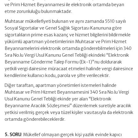
ve Prim Hizmet Beyannamesi ile elektronik ortamda beyan
etme zorunluluğu bulunmaktadır.
Muhtasar mükellefiyeti bulunan ve aynı zamanda 5510 sayılı
Sosyal Sigortalar ve Genel Sağlık Sigortası Kanununa göre
sigortalıların prime esas kazanç ve hizmet bilgilerini bildirmekle
yükümlü apartman yönetimlerinin Muhtasar ve Prim Hizmet
Beyannamelerini elektronik ortamda gönderebilmeleri için 340
Sıra No.lu Vergi Usul Kanunu Genel Tebliği ekindeki “Elektronik
Beyanname Gönderme Talep Formu (Ek-1)”nu doldurarak
yetkili vergi dairesine müracaat etmeleri halinde vergi dairesince
kendilerine kullanıcı kodu, parola ve şifre verilecektir.
Diğer taraftan, apartman yönetimleri istemeleri halinde
Muhtasar ve Prim Hizmet Beyannamesini 340 Sıra No.lu Vergi
Usul Kanunu Genel Tebliği ekinde yer alan “Elektronik
Beyanname Aracılık Sözleşmesi” düzenlemek suretiyle aracılık
yetkisi verilmiş gerçek veya tüzel kişiler vasıtasıyla da elektronik
ortamda gönderebileceklerdir.
5. SORU
: Mükellef olmayan gerçek kişi yazlık evinde kapıcı