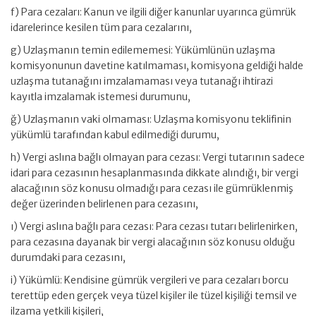
f) Para cezaları: Kanun ve ilgili diğer kanunlar uyarınca gümrük
idarelerince kesilen tüm para cezalarını,
g) Uzlaşmanın temin edilememesi: Yükümlünün uzlaşma
komisyonunun davetine katılmaması, komisyona geldiği halde
uzlaşma tutanağını imzalamaması veya tutanağı ihtirazi
kayıtla imzalamak istemesi durumunu,
ğ) Uzlaşmanın vaki olmaması: Uzlaşma komisyonu teklifinin
yükümlü tarafından kabul edilmediği durumu,
h) Vergi aslına bağlı olmayan para cezası: Vergi tutarının sadece
idari para cezasının hesaplanmasında dikkate alındığı, bir vergi
alacağının söz konusu olmadığı para cezası ile gümrüklenmiş
değer üzerinden belirlenen para cezasını,
ı) Vergi aslına bağlı para cezası: Para cezası tutarı belirlenirken,
para cezasına dayanak bir vergi alacağının söz konusu olduğu
durumdaki para cezasını,
i) Yükümlü: Kendisine gümrük vergileri ve para cezaları borcu
terettüp eden gerçek veya tüzel kişiler ile tüzel kişiliği temsil ve
ilzama yetkili kişileri,