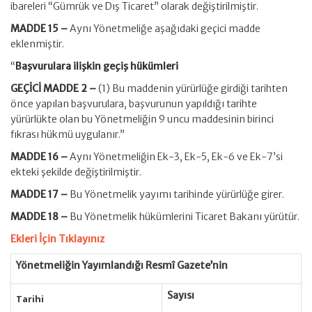
ibareleri “Gümrük ve Dış Ticaret” olarak değiştirilmiştir.
MADDE 15 –
Aynı Yönetmeliğe aşağıdaki geçici madde
eklenmiştir.
“
Başvurulara ilişkin geçiş hükümleri
GEÇİCİ MADDE 2 –
(1) Bu maddenin yürürlüğe girdiği tarihten
önce yapılan başvurulara, başvurunun yapıldığı tarihte
yürürlükte olan bu Yönetmeliğin 9 uncu maddesinin birinci
fıkrası hükmü uygulanır.”
MADDE 16 –
Aynı Yönetmeliğin Ek-3, Ek-5, Ek-6 ve Ek-7’si
ekteki şekilde değiştirilmiştir.
MADDE 17 –
Bu Yönetmelik yayımı tarihinde yürürlüğe girer.
MADDE 18 –
Bu Yönetmelik hükümlerini Ticaret Bakanı yürütür.
Ekleri İçin Tıklayınız
Yönetmeliğin Yayımlandığı Resmî Gazete’nin
Sayısı
Tarihi