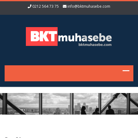
0212 564 73 75
info@bktmuhasebe.com