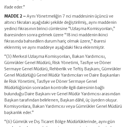
ifade eder.”
MADDE 2 –
Aynı Yönetmeliğin 7 nci maddesinin üçüncü ve
altıncı fıkraları aşağıdaki şekilde değiştirilmiş, aynı maddenin
yedinci fıkrasının birinci cümlesine “Uzlaşma Komisyonları,”
ibaresinden sonra gelmek üzere “18 inci maddenin ikinci
fıkrasında bahsedilen durum hariç olmak üzere,” ibaresi
eklenmiş ve aynı maddeye aşağıdaki fıkra eklenmiştir.
“(3) Merkezi Uzlaşma Komisyonları, Bakan Yardımcısı,
Gümrükler Genel Müdürü, Risk Yönetimi, Tasfiye ve Döner
Sermaye Genel Müdürü, Rehberlik ve Teftiş Başkanı, Gümrükler
Genel Müdürlüğü Genel Müdür Yardımcıları ve Daire Başkanları
ile Risk Yönetimi, Tasfiye ve Döner Sermaye Genel
Müdürlüğünün sonradan kontrolle ilgili dairesinin bağlı
bulunduğu Daire Başkanı ve Genel Müdür Yardımcısı arasından
Başkan tarafından belirlenen, Başkan dâhil, üç üyeden oluşur.
Komisyonlara, Bakan Yardımcısı veya Gümrükler Genel Müdürü
başkanlık eder.”
“(6) Gümrük ve Dış Ticaret Bölge Müdürlüklerinde, aynı gün