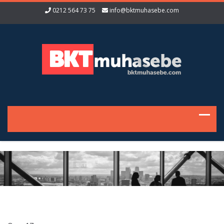
0212 564 73 75
info@bktmuhasebe.com