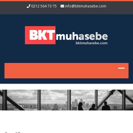
0212 564 73 75
info@bktmuhasebe.com