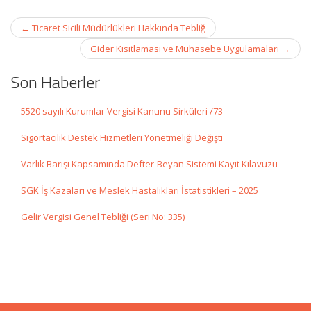
Post
←
Ticaret Sicili Müdürlükleri Hakkında Tebliğ
navigation
Gider Kısıtlaması ve Muhasebe Uygulamaları
→
Son Haberler
5520 sayılı Kurumlar Vergisi Kanunu Sirküleri /73
Sigortacılık Destek Hizmetleri Yönetmeliği Değişti
Varlık Barışı Kapsamında Defter-Beyan Sistemi Kayıt Kılavuzu
SGK İş Kazaları ve Meslek Hastalıkları İstatistikleri – 2025
Gelir Vergisi Genel Tebliği (Seri No: 335)