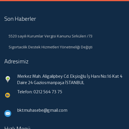
Son Haberler
5520 sayılı Kurumlar Vergisi Kanunu Sirküleri /73
Sigortacılık Destek Hizmetleri Yönetmeliği Değişti
Adresimiz
Merkez Mah. Aligalipbey Cd. Ekşioğlu İş Hanı No:16 Kat 4
Daire 24 Gaziosmanpaşa İSTANBUL
Telefon: 0212 564 73 75
bktmuhasebe@gmail.com
Hızlı Menü