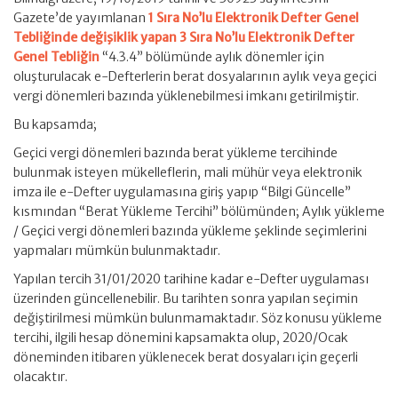
Gazete’de yayımlanan
1 Sıra No’lu Elektronik Defter Genel
Tebliğinde değişiklik yapan 3 Sıra No’lu Elektronik Defter
Genel Tebliğin
“4.3.4” bölümünde aylık dönemler için
oluşturulacak e-Defterlerin berat dosyalarının aylık veya geçici
vergi dönemleri bazında yüklenebilmesi imkanı getirilmiştir.
Bu kapsamda;
Geçici vergi dönemleri bazında berat yükleme tercihinde
bulunmak isteyen mükelleflerin, mali mühür veya elektronik
imza ile e-Defter uygulamasına giriş yapıp “Bilgi Güncelle”
kısmından “Berat Yükleme Tercihi” bölümünden; Aylık yükleme
/ Geçici vergi dönemleri bazında yükleme şeklinde seçimlerini
yapmaları mümkün bulunmaktadır.
Yapılan tercih 31/01/2020 tarihine kadar e-Defter uygulaması
üzerinden güncellenebilir. Bu tarihten sonra yapılan seçimin
değiştirilmesi mümkün bulunmamaktadır. Söz konusu yükleme
tercihi, ilgili hesap dönemini kapsamakta olup, 2020/Ocak
döneminden itibaren yüklenecek berat dosyaları için geçerli
olacaktır.