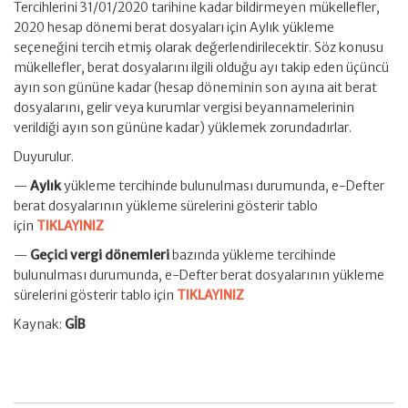
Tercihlerini 31/01/2020 tarihine kadar bildirmeyen mükellefler,
2020 hesap dönemi berat dosyaları için Aylık yükleme
seçeneğini tercih etmiş olarak değerlendirilecektir. Söz konusu
mükellefler, berat dosyalarını ilgili olduğu ayı takip eden üçüncü
ayın son gününe kadar (hesap döneminin son ayına ait berat
dosyalarını, gelir veya kurumlar vergisi beyannamelerinin
verildiği ayın son gününe kadar) yüklemek zorundadırlar.
Duyurulur.
—
Aylık
yükleme tercihinde bulunulması durumunda, e-Defter
berat dosyalarının yükleme sürelerini gösterir tablo
için
TIKLAYINIZ
—
Geçici vergi dönemleri
bazında yükleme tercihinde
bulunulması durumunda, e-Defter berat dosyalarının yükleme
sürelerini gösterir tablo için
TIKLAYINIZ
Kaynak:
GİB