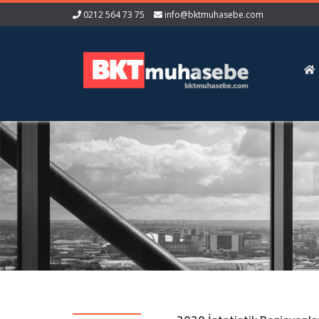
0212 564 73 75
info@bktmuhasebe.com