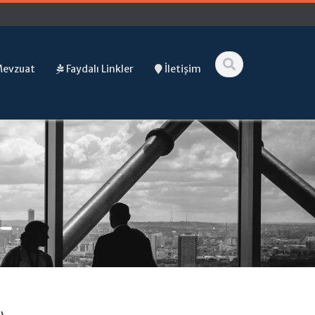
Mevzuat
Faydalı Linkler
İletişim