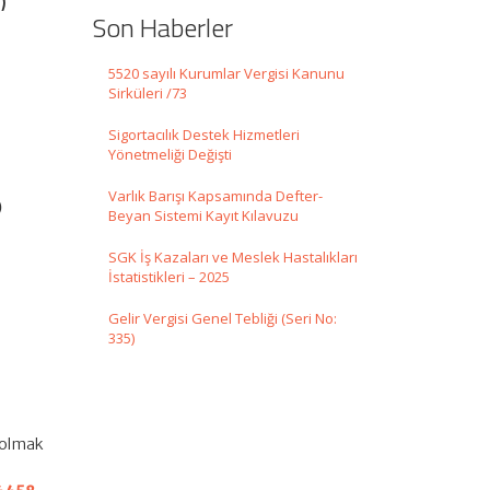
)
Son Haberler
5520 sayılı Kurumlar Vergisi Kanunu
Sirküleri /73
Sigortacılık Destek Hizmetleri
Yönetmeliği Değişti
Varlık Barışı Kapsamında Defter-
)
Beyan Sistemi Kayıt Kılavuzu
SGK İş Kazaları ve Meslek Hastalıkları
İstatistikleri – 2025
Gelir Vergisi Genel Tebliği (Seri No:
335)
i olmak